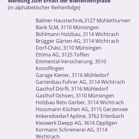
Werbung zum Erhalt der Bienenlehrpfade
(in alphabetischer Reihenfolge)
Balmer Haustechnik,3127 Mühlethurnen
Bank SLM, 3110 Münsingen
Bühlmann Holzbau, 3114 Wichtrach
Brügger Gärten AG, 3114 Wichtrach
Dorf-Chäsi, 3110 Münsingen
Ettima AG, 3125 Toffen
Emmental-Versicherung, 3510
Konolfingen
Garage Kiener, 3116 Mühledorf
Gartenbau Fuhrer AG, 3114 Wichtrach
Gasthof Dörfli, 3116 Mühledorf
Gasthof Ochsen, 3110 Münsingen
Holzbau Reto Gerber, 3114 Wichtrach
Hossmann Küchen AG, 3115 Gerzensee
Imkereibedarf Apiline, 3762 Erlenbach
Kieswerk Daepp AG, 3616 Oppligen
Kormann Schreinerei AG, 3114
Wichtrach